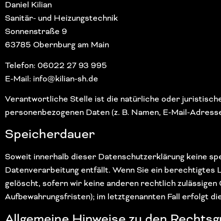
Daniel Kilian
Sanitär- und Heizungstechnik
Sonnenstraße 9
63785 Obernburg am Main
Telefon: 06022 27 93 995
E-Mail: info@kilian-sh.de
Verantwortliche Stelle ist die natürliche oder juristis
personenbezogenen Daten (z. B. Namen, E-Mail-Adressen
Speicherdauer
Soweit innerhalb dieser Datenschutzerklärung keine sp
Datenverarbeitung entfällt. Wenn Sie ein berechtigtes
gelöscht, sofern wir keine anderen rechtlich zulässige
Aufbewahrungsfristen); im letztgenannten Fall erfolgt d
Allgemeine Hinweise zu den Rechtsg