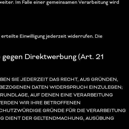
eiter. Im Falle einer gemeinsamen Verarbeitung wird
rteilte Einwilligung jederzeit widerrufen. Die
 gegen Direktwerbung (Art. 21
ABEN SIE JEDERZEIT DAS RECHT, AUS GRÜNDEN,
ENBEZOGENEN DATEN WIDERSPRUCH EINZULEGEN;
SGRUNDLAGE, AUF DENEN EINE VERARBEITUNG
WERDEN WIR IHRE BETROFFENEN
SCHUTZWÜRDIGE GRÜNDE FÜR DIE VERARBEITUNG
UNG DIENT DER GELTENDMACHUNG, AUSÜBUNG