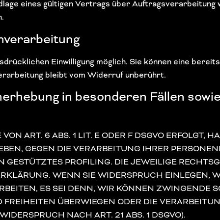
ge eines gültigen Vertrags über Auftragsverarbeitung w
.
enverarbeitung
rücklichen Einwilligung möglich. Sie können eine bereits e
rarbeitung bleibt vom Widerruf unberührt.
rhebung in besonderen Fällen sowie
 ART. 6 ABS. 1 LIT. E ODER F DSGVO ERFOLGT, H
RGEBEN, GEGEN DIE VERARBEITUNG IHRER PERSON
EN GESTÜTZTES PROFILING. DIE JEWEILIGE RECHT
ERKLÄRUNG. WENN SIE WIDERSPRUCH EINLEGEN, 
BEITEN, ES SEI DENN, WIR KÖNNEN ZWINGENDE 
ND FREIHEITEN ÜBERWIEGEN ODER DIE VERARBEIT
DERSPRUCH NACH ART. 21 ABS. 1 DSGVO).