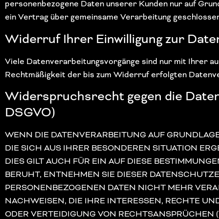
personenbezogene Daten unserer Kunden nur auf Grundla
ein Vertrag über gemeinsame Verarbeitung geschlossen
Widerruf Ihrer Einwilligung zur Dat
Viele Datenverarbeitungsvorgänge sind nur mit Ihrer ausd
Rechtmäßigkeit der bis zum Widerruf erfolgten Datenve
Widerspruchsrecht gegen die Datene
DSGVO)
WENN DIE DATENVERARBEITUNG AUF GRUNDLAGE VON
DIE SICH AUS IHRER BESONDEREN SITUATION E
DIES GILT AUCH FÜR EIN AUF DIESE BESTIMMUNG
BERUHT, ENTNEHMEN SIE DIESER DATENSCHUTZ
PERSONENBEZOGENEN DATEN NICHT MEHR VERAR
NACHWEISEN, DIE IHRE INTERESSEN, RECHTE U
ODER VERTEIDIGUNG VON RECHTSANSPRÜCHEN (WI