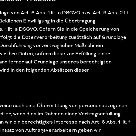
e von Art. 6 Abs. 1 lit. a DSGVO bzw. Art. 9 Abs. 2 lit.
klichen Einwilligung in die Übertragung
1 lit. a DSGVO. Sofern Sie in die Speicherung von
 erfolgt die Datenverarbeitung zusätzlich auf Grundlage
zur Durchführung vorvertraglicher Maßnahmen
ir Ihre Daten, sofern diese zur Erfüllung einer
 kann ferner auf Grundlage unseres berechtigten
 wird in den folgenden Absätzen dieser
ilweise auch eine Übermittlung von personenbezogenen
iter, wenn dies im Rahmen einer Vertragserfüllung
 wir ein berechtigtes Interesse nach Art. 6 Abs. 1 lit. f
nsatz von Auftragsverarbeitern geben wir