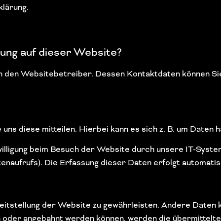
klärung.
sung auf dieser Website?
h den Websitebetreiber. Dessen Kontaktdaten können Sie
ns diese mitteilen. Hierbei kann es sich z. B. um Daten ha
lligung beim Besuch der Website durch unsere IT-Systeme 
naufrufs). Die Erfassung dieser Daten erfolgt automatis
ereitstellung der Website zu gewährleisten. Andere Date
 oder angebahnt werden können, werden die übermittelte