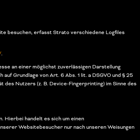
ite besuchen, erfasst Strato verschiedene Logfiles
/
.
esse an einer möglichst zuverlässigen Darstellung
 auf Grundlage von Art. 6 Abs. 1 lit. a DSGVO und § 25
t des Nutzers (z. B. Device-Fingerprinting) im Sinne des
 Hierbei handelt es sich um einen
 unserer Websitebesucher nur nach unseren Weisungen