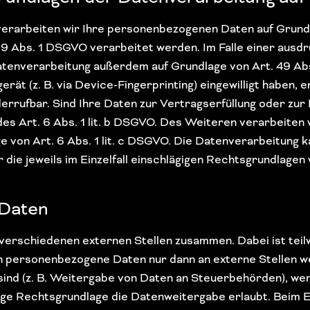
verarbeiten wir Ihre personenbezogenen Daten auf Grundlag
Abs. 1 DSGVO verarbeitet werden. Im Falle einer ausdrüc
tenverarbeitung außerdem auf Grundlage von Art. 49 Abs. 
erät (z. B. via Device-Fingerprinting) eingewilligt haben,
widerrufbar. Sind Ihre Daten zur Vertragserfüllung oder 
es Art. 6 Abs. 1 lit. b DSGVO. Des Weiteren verarbeiten w
ge von Art. 6 Abs. 1 lit. c DSGVO. Die Datenverarbeitung
r die jeweils im Einzelfall einschlägigen Rechtsgrundlagen
 Daten
 verschiedenen externen Stellen zusammen. Dabei ist te
en personenbezogene Daten nur dann an externe Stellen we
 sind (z. B. Weitergabe von Daten an Steuerbehörden), wenn
e Rechtsgrundlage die Datenweitergabe erlaubt. Beim Ei