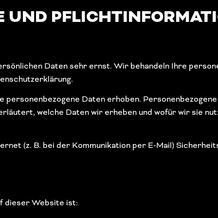
E UND PFLICHT­INFORMAT
persönlichen Daten sehr ernst. Wir behandeln Ihre pers
tenschutzerklärung.
 personenbezogene Daten erhoben. Personenbezogene Date
läutert, welche Daten wir erheben und wofür wir sie nut
ernet (z. B. bei der Kommunikation per E-Mail) Sicherhei
f dieser Website ist: