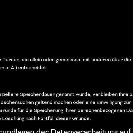
che Person, die allein oder gemeinsam mit anderen über di
 o. Ä.) entscheidet.
eziellere Speicherdauer genannt wurde, verbleiben Ihre 
 Löschersuchen geltend machen oder eine Einwilligung zu
n Gründe für die Speicherung Ihrer personenbezogenen Dat
ie Löschung nach Fortfall dieser Gründe.
rundlagen der Datenverarbeitung auf