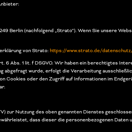
Anbieter:
0249 Berlin (nachfolgend „Strato“). Wenn Sie unsere Webs
erklärung von Strato:
https://www.strato.de/datenschutz
. 6 Abs. 1 lit. f DSGVO. Wir haben ein berechtigtes Inter
 abgefragt wurde, erfolgt die Verarbeitung ausschließlich
on Cookies oder den Zugriff auf Informationen im Endgerä
ar.
V) zur Nutzung des oben genannten Dienstes geschlossen.
gewährleistet, dass dieser die personenbezogenen Daten